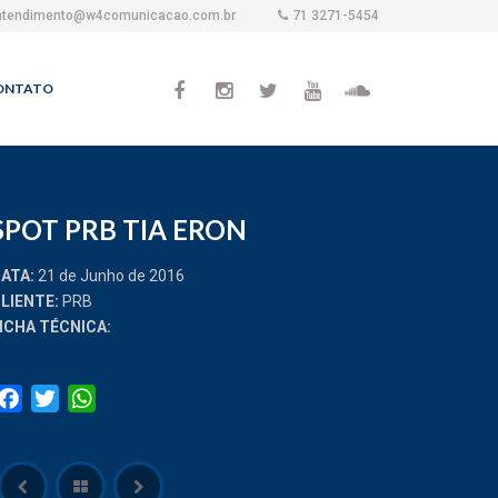
atendimento@w4comunicacao.com.br
71 3271-5454
ONTATO
SPOT PRB TIA ERON
ATA:
21 de Junho de 2016
LIENTE:
PRB
ICHA TÉCNICA:
Facebook
Twitter
WhatsApp