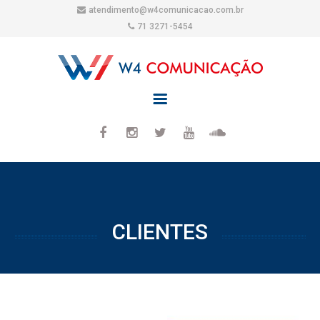
atendimento@w4comunicacao.com.br
71 3271-5454
CLIENTES