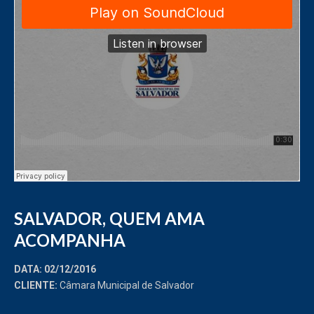
SALVADOR, QUEM AMA
ACOMPANHA
DATA: 02/12/2016
CLIENTE:
Câmara Municipal de Salvador