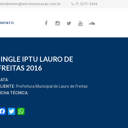
atendimento@w4comunicacao.com.br
71 3271-5454
ONTATO
JINGLE IPTU LAURO DE
FREITAS 2016
ATA:
LIENTE:
Prefeitura Municipal de Lauro de Freitas
ICHA TÉCNICA:
Facebook
Twitter
WhatsApp