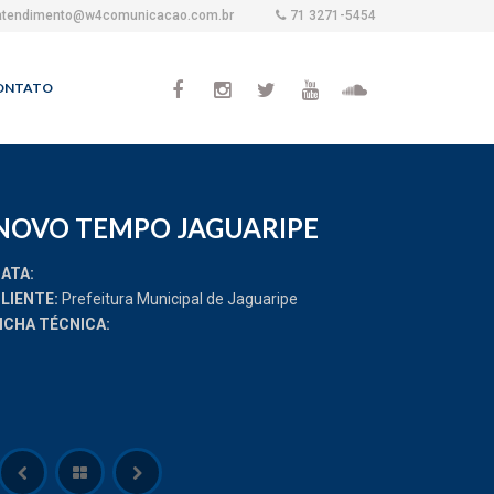
atendimento@w4comunicacao.com.br
71 3271-5454
ONTATO
NOVO TEMPO JAGUARIPE
ATA:
LIENTE:
Prefeitura Municipal de Jaguaripe
ICHA TÉCNICA: