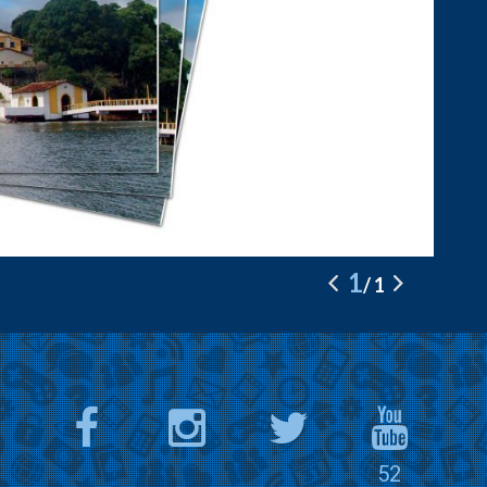
1
1
52