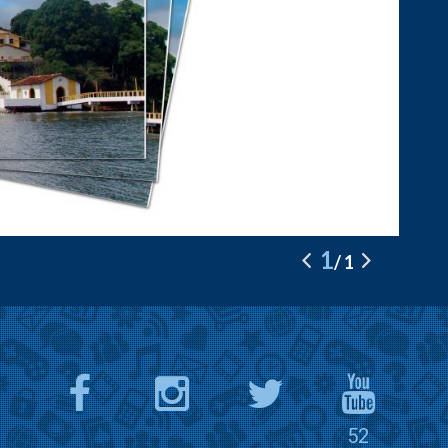
1
1
52