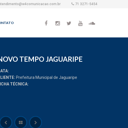
atendimento@w4comunicacao.com.br
71 3271-5454
ONTATO
NOVO TEMPO JAGUARIPE
ATA:
LIENTE:
Prefeitura Municipal de Jaguaripe
ICHA TÉCNICA: